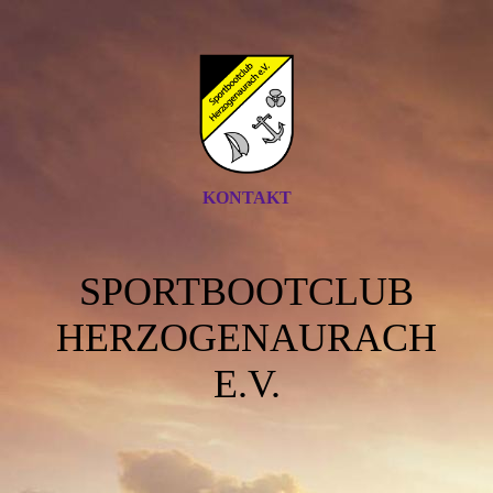
KONTAKT
SPORTBOOTCLUB
HERZOGENAURACH
E.V.