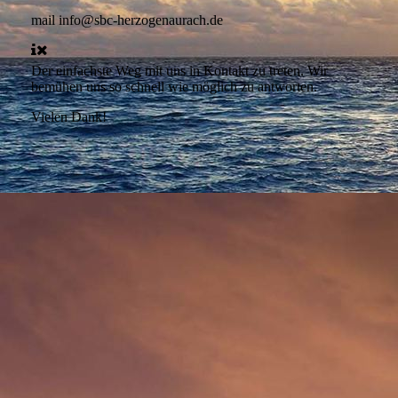
mail
info@sbc-herzogenaurach.de
Der einfachste Weg mit uns in Kontakt zu treten. Wir
bemühen uns so schnell wie möglich zu antworten.
Vielen Dank!