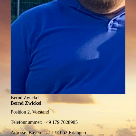
Bernd Zwickel
Bernd Zwickel
Position
2. Vorstand
Telefonnummer:
+49 179 7028985
Adresse:
Bayernstr. 51 91052 Erlangen